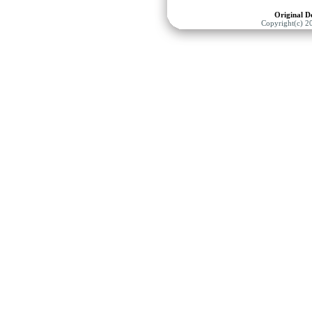
Original 
Copyright(c) 