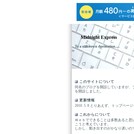
Midnight Express
To a unknown destination.....
このサイトについて
同名のブログを開設していますが、
を開設しました。
更新情報
2010. 5. 8 とりあえず、トップペ
これからについて
Ｗｅｂでできることは多数あると思
こうと考えています。
しかし、動き出すのがかなり遅いので……